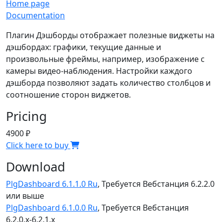
Home page
Documentation
Плагин Дэшборды отображает полезные виджеты на
дэшбордах: графики, текущие данные и
произвольные фреймы, например, изображение с
камеры видео-наблюдения. Настройки каждого
дэшборда позволяют задать количество столбцов и
соотношение сторон виджетов.
Pricing
4900 ₽
Click here to buy
Download
PlgDashboard 6.1.1.0 Ru
, Требуется Вебстанция 6.2.2.0
или выше
PlgDashboard 6.1.0.0 Ru
, Требуется Вебстанция
6.2.0.x-6.2.1.x