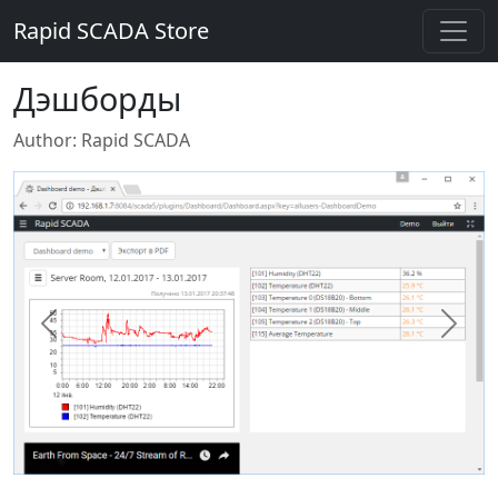
Rapid SCADA Store
Дэшборды
Author: Rapid SCADA
Previous
Next