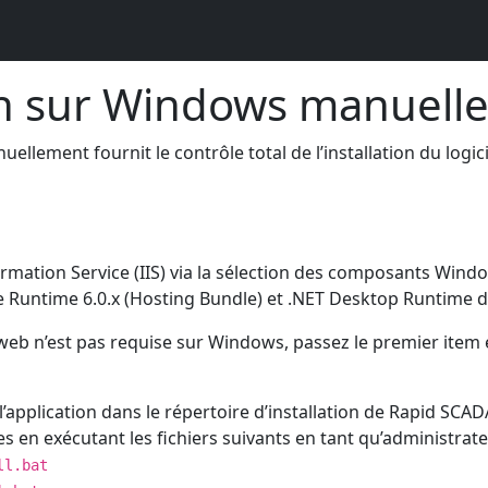
ion sur Windows manuell
llement fournit le contrôle total de l’installation du logici
formation Service (IIS) via la sélection des composants Win
re Runtime 6.0.x (Hosting Bundle) et .NET Desktop Runtime 
 web n’est pas requise sur Windows, passez le premier item e
 l’application dans le répertoire d’installation de Rapid SCA
es en exécutant les fichiers suivants en tant qu’administrate
ll.bat