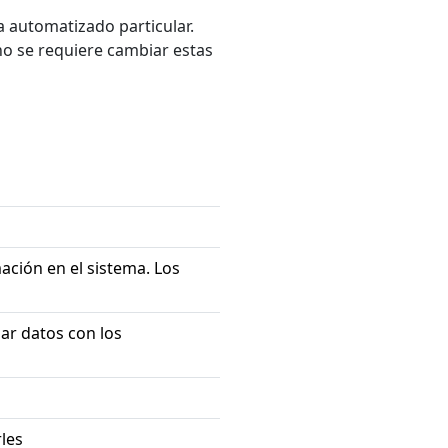
a automatizado particular.
 no se requiere cambiar estas
ación en el sistema. Los
ar datos con los
rles