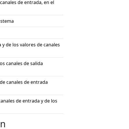
 canales de entrada, en el
sistema
 y de los valores de canales
os canales de salida
 de canales de entrada
canales de entrada y de los
ón