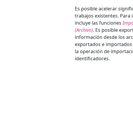
Es posible acelerar signi
trabajos existentes. Para
incluye las funciones
Impo
(Archivo)
. Es posible expo
información desde los arc
exportados e importados es
la operación de importaci
identificadores.