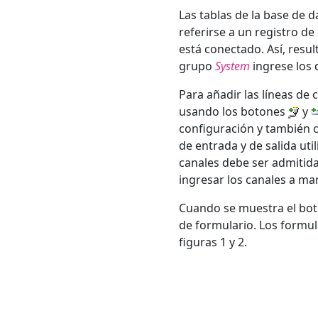
Las tablas de la base de d
referirse a un registro de
está conectado. Así, resul
grupo
System
ingrese los
Para añadir las líneas de 
usando los botones
y
configuración y también c
de entrada y de salida uti
canales debe ser admitida
ingresar los canales a ma
Cuando se muestra el bo
de formulario. Los formul
figuras 1 y 2.