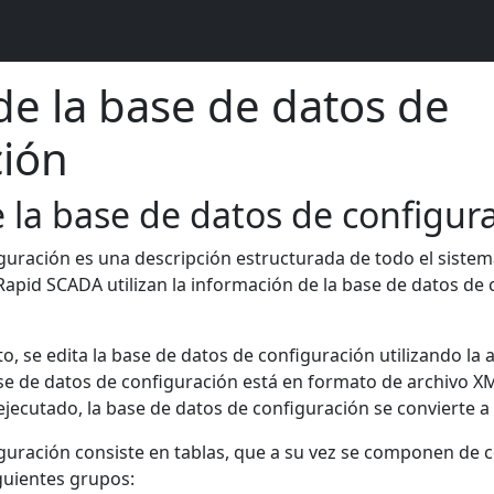
de la base de datos de
ción
e la base de datos de configur
guración es una descripción estructurada de todo el siste
 Rapid SCADA utilizan la información de la base de datos de
 se edita la base de datos de configuración utilizando la a
ase de datos de configuración está en formato de archivo X
 ejecutado, la base de datos de configuración se convierte 
guración consiste en tablas, que a su vez se componen de c
guientes grupos: