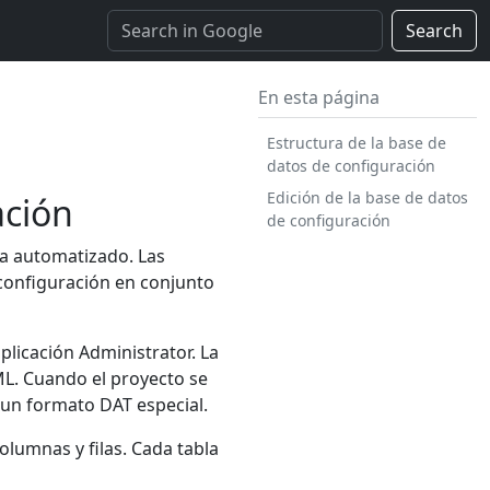
Search
En esta página
Estructura de la base de
datos de configuración
Edición de la base de datos
ación
de configuración
ma automatizado. Las
 configuración en conjunto
plicación Administrator. La
ML. Cuando el proyecto se
a un formato DAT especial.
olumnas y filas. Cada tabla