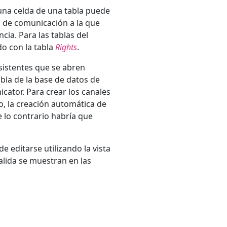
 una celda de una tabla puede
ea de comunicación a la que
cia. Para las tablas del
o con la tabla
Rights
.
asistentes que se abren
abla de la base de datos de
cator. Para crear los canales
o, la creación automática de
e lo contrario habría que
e editarse utilizando la vista
alida se muestran en las