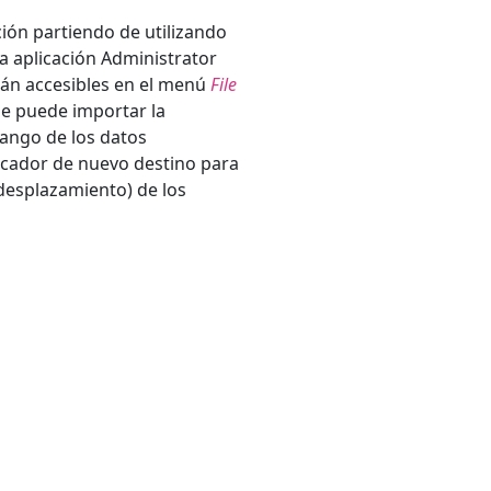
ción partiendo de utilizando
la aplicación Administrator
stán accesibles en el menú
File
se puede importar la
rango de los datos
ificador de nuevo destino para
(desplazamiento) de los