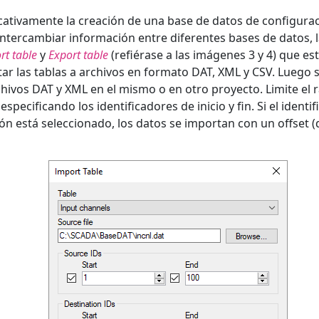
ficativamente la creación de una base de datos de configura
 intercambiar información entre diferentes bases de datos, 
rt table
y
Export table
(refiérase a las imágenes 3 y 4) que e
rtar las tablas a archivos en formato DAT, XML y CSV. Luego 
hivos DAT y XML en el mismo o en otro proyecto. Limite el 
pecificando los identificadores de inicio y fin. Si el ident
ón está seleccionado, los datos se importan con un offset 