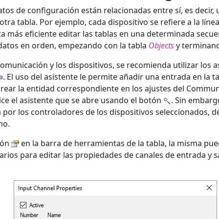
atos de configuración están relacionadas entre sí, es decir,
 otra tabla. Por ejemplo, cada dispositivo se refiere a la lín
ta más eficiente editar las tablas en una determinada secuen
 datos en orden, empezando con la tabla
Objects
y terminand
comunicación y los dispositivos, se recomienda utilizar los 
. El uso del asistente le permite añadir una entrada en la t
rear la entidad correspondiente en los ajustes del Communi
lice el asistente que se abre usando el botón
. Sin embarg
 por los controladores de los dispositivos seleccionados, d
no.
tón
en la barra de herramientas de la tabla, la misma pued
arios para editar las propiedades de canales de entrada y s